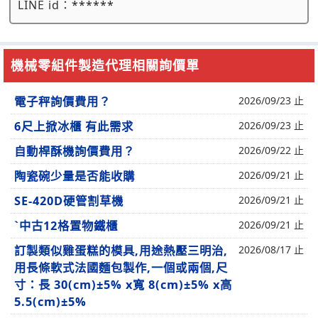
LINE id：
******
機械零組件製造代理相關詢價單
電子秤詢價費用？
2026/09/23 止
6尺上掀冰櫃 有此需求
2026/09/23 止
自動桿酥機詢價費用？
2026/09/22 止
陶瓷碗少量是否能收購
2026/09/21 止
SE-420D硬管割草機
2026/09/21 止
ˋ中古12格置物鐵櫃
2026/09/21 止
訂製類似雞蛋糕的模具,用途熱壓三明治,
2026/08/17 止
用長條軟式法國麵包製作,一個或兩個,尺
寸：長 30(cm)±5% x寬 8(cm)±5% x高
5.5(cm)±5%