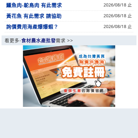
鱷魚肉-鴕鳥肉 有此需求
2026/08/18 止
黃花魚 有此需求 請協助
2026/08/18 止
詢價費用海產爆爆蝦？
2026/08/18 止
看更多-
食材農水產批發
需求 >>