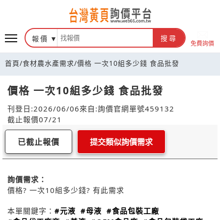
報價
搜尋
免費詢價
首頁
/
食材農水產需求
/
價格 一次10組多少錢 食品批發
價格 一次10組多少錢 食品批發
刊登日:2026/06/06
來自:詢價官網
單號459132
截止報價07/21
已截止報價
提交類似詢價需求
詢價需求：
價格? 一次10組多少錢? 有此需求
本單關鍵字：
#元液
#母液
#食品包裝工廠