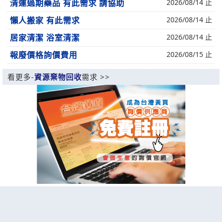
清運過期藥品 有此需求 請協助
2026/08/14 止
懶人搬家 有此需求
2026/08/14 止
居家清潔 浴室清潔
2026/08/14 止
報廢價格詢價費用
2026/08/15 止
看更多-
資源棄物回收
需求 >>