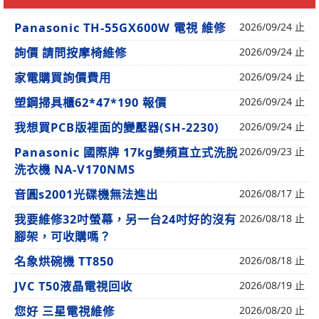
Panasonic TH-55GX600W 電視 維修
2026/09/24 止
詢價 請問按摩椅維修
2026/09/24 止
家電購買詢價費用
2026/09/24 止
塑鋼掃具櫃62*47*190 報價
2026/09/24 止
我想買PCB版裡面的變壓器(SH-2230)
2026/09/24 止
Panasonic 國際牌 17kg變頻直立式洗脫
2026/09/23 止
洗衣機 NA-V170NMS
音圓s2001光碟機無法進出
2026/08/17 止
我要維修32吋螢幕，另一台24吋好的沒有
2026/08/18 止
腳架，可收購嗎？
名象烘碗機 TT850
2026/08/18 止
JVC T50液晶電視回收
2026/08/19 止
您好 三星電視維修
2026/08/20 止