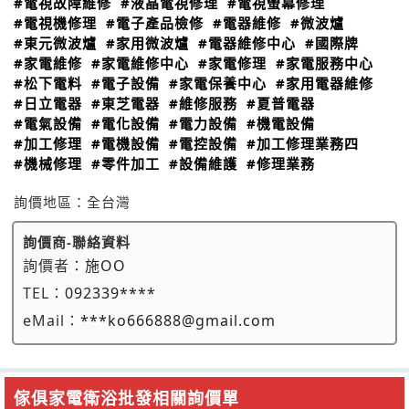
#電視故障維修
#液晶電視修理
#電視螢幕修理
#電視機修理
#電子產品檢修
#電器維修
#微波爐
#東元微波爐
#家用微波爐
#電器維修中心
#國際牌
#家電維修
#家電維修中心
#家電修理
#家電服務中心
#松下電料
#電子設備
#家電保養中心
#家用電器維修
#日立電器
#東芝電器
#維修服務
#夏普電器
#電氣設備
#電化設備
#電力設備
#機電設備
#加工修理
#電機設備
#電控設備
#加工修理業務四
#機械修理
#零件加工
#設備維護
#修理業務
詢價地區：
全台灣
詢價商-聯絡資料
詢價者：
施OO
TEL：
092339****
eMail：
***ko666888@gmail.com
傢俱家電衛浴批發相關詢價單