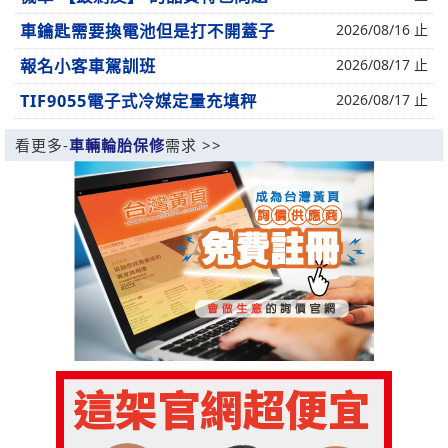
車鑰匙需要換電池但是打不開蓋子
2026/08/16 止
報名小客車駕訓班
2026/08/17 止
TIF9055電子式冷媒定量充填秤
2026/08/17 止
看更多-
車輛輪胎保修
需求 >>