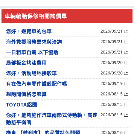
車輛輪胎保修相關詢價單
您好，遊覽車的包車
2026/09/21 止
海外救援服務需求與洽詢
2026/09/21 止
一日租車自駕 以下協助
2026/09/21 止
局部板金烤漆費用
2026/09/20 止
您好，活動場地接駁車
2026/09/20 止
有在做汽車零件鐵殼配件嗎
2026/09/19 止
想詢問價格怎麼算
2026/08/15 止
TOYOTA鋁圈
2026/08/15 止
你好，能夠施作汽車兩節式傳動軸，高速
2026/08/15 止
動態平衡嗎
機車 【鼓剎皮】 的品質特色問題
2026/08/16 止