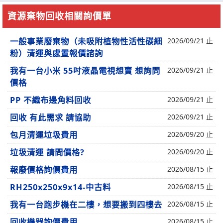
資源棄物回收相關詢價單
一般事業廢棄物（未吸附植物性活性碳細
2026/09/21 止
粉）清運與處置報價諮詢
我有一台小米 55吋液晶電視想賣 想詢問
2026/09/21 止
價格
PP 不織布邊角料回收
2026/09/21 止
回收 有此需求 請協助
2026/09/21 止
包月清運垃圾費用
2026/09/20 止
垃圾清運 請問價格?
2026/09/20 止
報廢價格詢價費用
2026/08/15 止
RH250x250x9x14-中古料
2026/08/15 止
我有一台跑步機在二樓，想要搬到四樓去
2026/08/15 止
回收機器詢價費用
2026/08/15 止