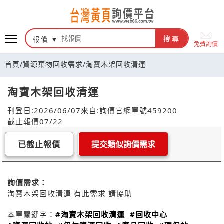
報價
搜尋
免費詢價
首頁
/
資源棄物回收需求
/
淘寶木架回收清運
淘寶木架回收清運
刊登日:2026/06/07
來自:詢價官網
單號459200
截止報價07/22
已截止報價
提交類似詢價需求
詢價需求：
淘寶木架回收清運 有此需求 請協助
本單關鍵字：
#淘寶木架回收清運
#回收中心