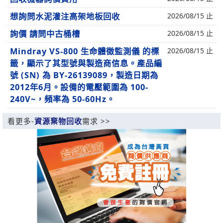
想詢問水泥灌注高架地板回收
2026/08/15 止
詢價 請問中古桶槽
2026/08/15 止
Mindray VS-800 生命體徵監測儀 的標
2026/08/15 止
籤，顯示了其型號與製造商信息。產品編
號 (SN) 為 BY-26139089，製造日期為
2012年6月。設備的電壓範圍為 100-
240V~，頻率為 50-60Hz。
看更多-
資源棄物回收
需求 >>