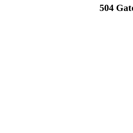
504 Gat