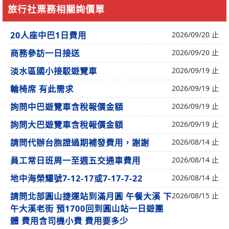
旅行社票務相關詢價單
20人座中巴1日費用
2026/09/20 止
商務參訪一日接送
2026/09/20 止
淡水區國小接駁遊覽車
2026/09/19 止
輪椅席 有此需求
2026/09/19 止
詢問中巴遊覽車含稅報價金額
2026/09/19 止
詢問大巴遊覽車含稅報價金額
2026/09/19 止
請問代辦台胞證過期補發費用，謝謝
2026/08/14 止
員工常日班周一至週五交通車費用
2026/08/14 止
地中海榮耀號7-12-17或7-17-7-22
2026/08/14 止
請問北部圓山捷運站到滿月圓 午餐大溪 下
2026/08/15 止
午大溪老街 預1700回到圓山站一日遊團
體 費用含司機小費 費用要多少