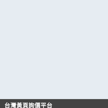
台灣黃頁詢價平台