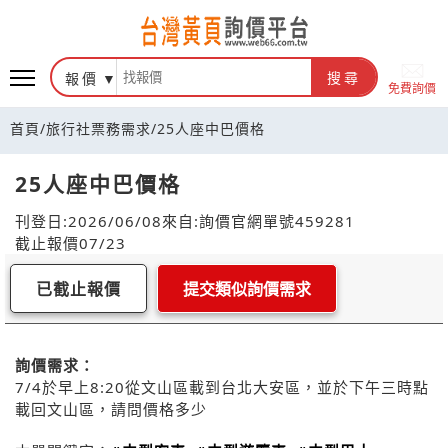
報價
搜尋
免費詢價
首頁
/
旅行社票務需求
/
25人座中巴價格
25人座中巴價格
刊登日:2026/06/08
來自:詢價官網
單號459281
截止報價07/23
已截止報價
提交類似詢價需求
詢價需求：
7/4於早上8:20從文山區載到台北大安區，並於下午三時點
載回文山區，請問價格多少