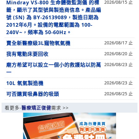
Mindray VS-800 生命體徵監測儀 的標
2026/08/15 止
籤，顯示了其型號與製造商信息。產品編
號 (SN) 為 BY-26139089，製造日期為
2012年6月。設備的電壓範圍為 100-
240V~，頻率為 50-60Hz。
賣全新醫療級3L寵物氧氣機
2026/08/17 止
我有電動床要回收
2026/08/20 止
廟方希望可以設立一個小的救護站以防萬
2026/08/23 止
一
10L 氧氣製造機
2026/08/23 止
可否購買吸鼻器的吸頭
2026/08/25 止
看更多-
醫療矯正復健
需求 >>