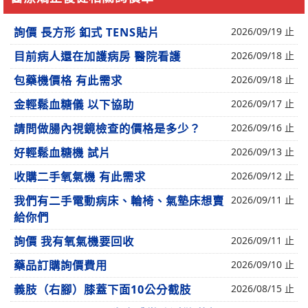
詢價 長方形 釦式 TENS貼片
2026/09/19 止
目前病人還在加護病房 醫院看護
2026/09/18 止
包藥機價格 有此需求
2026/09/18 止
金輕鬆血糖儀 以下協助
2026/09/17 止
請問做腸內視鏡檢查的價格是多少？
2026/09/16 止
好輕鬆血糖機 試片
2026/09/13 止
收購二手氧氣機 有此需求
2026/09/12 止
我們有二手電動病床、輪椅、氣墊床想賣
2026/09/11 止
給你們
詢價 我有氧氣機要回收
2026/09/11 止
藥品訂購詢價費用
2026/09/10 止
義肢（右腳）膝蓋下面10公分截肢
2026/08/15 止