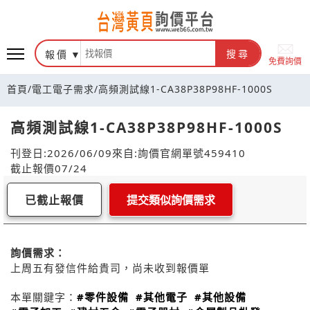
報價
搜尋
免費詢價
首頁
/
電工電子需求
/
高頻測試線1-CA38P38P98HF-1000S
高頻測試線1-CA38P38P98HF-1000S
刊登日:2026/06/09
來自:詢價官網
單號459410
截止報價07/24
已截止報價
提交類似詢價需求
詢價需求：
上周五有發信件給貴司，尚未收到報價單
本單關鍵字：
#零件設備
#其他電子
#其他設備