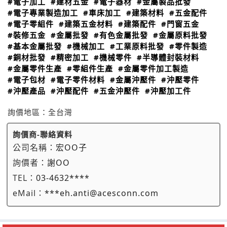
#電子加工
#建材五金
#電子器材
#金屬製品批發
#電子專業製造加工
#車床加工
#建築材料
#五金配件
#電子零組件
#建築五金材料
#建築配件
#門窗五金
#裝修五金
#金屬批發
#有色金屬批發
#金屬原料批發
#基本金屬批發
#機械加工
#工業原料批發
#零件製造
#銅材批發
#精密加工
#機械零件
#半導體封裝材料
#金屬零件生產
#零組件生產
#金屬零件加工製造
#電子包材
#電子零件材料
#金屬沖壓件
#沖壓零件
#沖壓產品
#沖壓配件
#五金沖壓件
#沖壓加工件
詢價地區：
全台灣
詢價商-聯絡資料
公司名稱：
宏OO子
詢價者：
謝OO
TEL：
03-4632****
eMail：
***eh.anti@acesconn.com