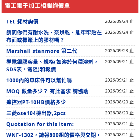
電工電子加工相關詢價單
TEL 耗材詢價
2026/09/24 止
請問你們有耐水洗、奈烘乾、能牢牢貼在
2026/09/24 止
布面或標籤上的膠材嗎？
Marshall stanmore 第二代
2026/09/23 止
導電銀膠容量、規格(如溶於何種溶劑，
2026/09/21 止
SDS表，電阻)和報價
1000內的車床件可以幫忙嗎
2026/09/21 止
MOQ 數量多少？ 有此需求 請協助
2026/09/21 止
遙控器PT-10HB價格多少
2026/08/20 止
三菱ose104檢出器,2pcs
2026/08/20 止
Quotation for this item:
2026/08/21 止
WNF-1302，請報800組的價格與交期，
2026/08/21 止