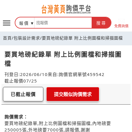
報價
搜尋
免費詢價
首頁
/
包裝設計需求
/
要買地磅紀錄單 附上比例圖檔和掃描圖檔
要買地磅紀錄單 附上比例圖檔和掃描圖
檔
刊登日:2026/06/10
來自:詢價官網
單號459542
截止報價07/25
已截止報價
提交類似詢價需求
詢價需求：
要買地磅紀錄單,附上比例圖檔和掃描圖檔,內地磅要
250005張,外地磅要7000張,請報價,謝謝