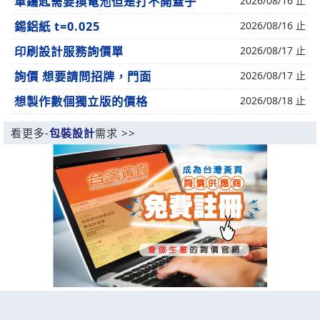
車鑰匙需要換電池但是打不開蓋子
2026/08/16 止
錫鋁紙 t=0.025
2026/08/16 止
印刷設計服務詢價單
2026/08/17 止
詢價 想要請問招牌，門面
2026/08/17 止
想製作數個獨立版的價格
2026/08/18 止
看更多-
包裝設計
需求 >>