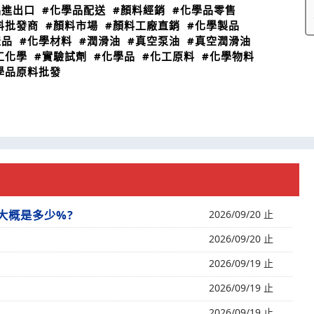
品進出口
#化學品配送
#顏料經銷
#化學品零售
料批發商
#顏料市場
#顏料工廠直銷
#化學製品
產品
#化學材料
#潤滑油
#真空泵油
#真空潤滑油
工化學
#實驗試劑
#化學品
#化工原料
#化學物料
學品原料批發
大概是多少%?
2026/09/20 止
2026/09/20 止
2026/09/19 止
2026/09/19 止
2026/09/19 止