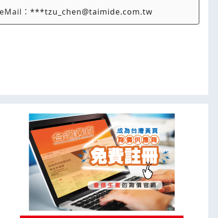
eMail：
***tzu_chen@taimide.com.tw