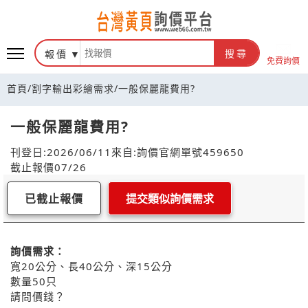
報價
搜尋
免費詢價
首頁
/
割字輸出彩繪需求
/
一般保麗龍費用?
一般保麗龍費用?
刊登日:2026/06/11
來自:詢價官網
單號459650
截止報價07/26
已截止報價
提交類似詢價需求
詢價需求：
寬20公分、長40公分、深15公分
數量50只
請問價錢？