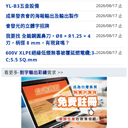
YL-B3五金設備
2026/08/17 止
成果發表會的海報輸出及輸出製作
2026/08/17 止
會發光的立體字招牌
2026/08/17 止
我要找 全鎢鋼圓鼻刀，Ø8 × R1.25 × 4
2026/08/17 止
刃，柄徑 8 mm，有現貨嗎？
600V XLPE絕緣低煙無毒被覆延燃電纜;3-
2026/08/17 止
C;5.5 SQ.mm
看更多-
割字輸出彩繪
需求 >>