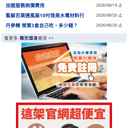
加盟服務詢價費用
2026/08/19 止
藍鯨百葉通風扇10吋我是水電材料行
2026/08/20 止
丹參精 想買3盒自己吃，多少錢？
2026/08/20 止
看更多-
整形塑身
需求 >>