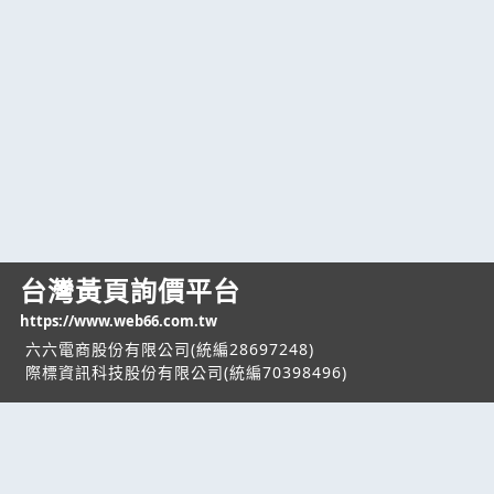
台灣黃頁詢價平台
https://www.web66.com.tw
六六電商股份有限公司(統編28697248)
際標資訊科技股份有限公司(統編70398496)
熱門服務
企業服務
幫助
找服務
付費服務
客服中心