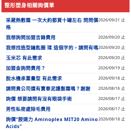
整形塑身相關詢價單
采葳熱敷霜 一次大約都買十罐左右 問問價
2026/09/21 止
格
我想詢問加盟吉鋒費用
2026/09/20 止
我想找造型鑰匙圈 瑈 這個字的，請問有嗎
2026/09/20 止
玉米芯 有此需求
2026/09/20 止
加盟金詢問費用？
2026/09/19 止
脫水機承重量型 有此需求
2026/09/18 止
請問貴公司還有賣春泥護髮霜嗎？謝謝
2026/08/16 止
詢價 想要請問有沒有眼袋手術
2026/08/17 止
男性私密處除毛費用
2026/08/17 止
詢價“胺速力 Aminoplex MIT20 Amino
2026/08/18 止
Acids”