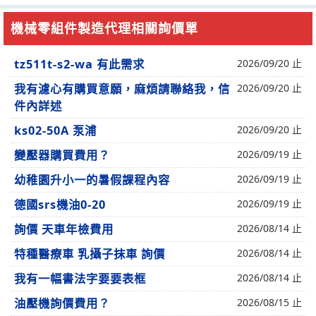
機械零組件製造代理相關詢價單
tz511t-s2-wa 有此需求
2026/09/20 止
我有濾心有購買意願，麻煩請聯絡我，信
2026/09/20 止
件內詳述
ks02-50A 泵浦
2026/09/20 止
變壓器購買費用？
2026/09/19 止
幼稚園升小一的暑假課程內容
2026/09/19 止
德國srs機油0-20
2026/09/19 止
詢價 天車年檢費用
2026/08/14 止
特種醫療車 乳攝子抹車 詢價
2026/08/14 止
我有一幅書法字要要表框
2026/08/14 止
油壓機詢價費用？
2026/08/15 止