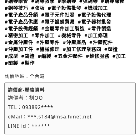
#鋼琴學習
#鋼琴教學
#學鋼琴
#彈鋼琴
#鋼琴課程
#鋼琴技巧
#弦板
#電子設備批發
#機械加工
#電子產品分銷
#電子元件批發
#電子設備代理
#電子產品供應
#電子設備貿易
#電子器材批發
#電子設備經銷
#金屬零件加工製造
#零件製造
#精密加工
#零件加工
#機械零件
#加工修理
#金屬沖壓件
#沖壓零件
#沖壓產品
#沖壓配件
#沖壓加工件
#機械修理
#加工修理業務四
#塑造
#成型
#鑄造
#編製
#五金沖壓件
#維修服務
#加工
#塑製
#製作
詢價地區：
全台灣
詢價商-聯絡資料
詢價者：
劉OO
TEL：
093892****
eMail：
***.s184@msa.hinet.net
LINE id：
******