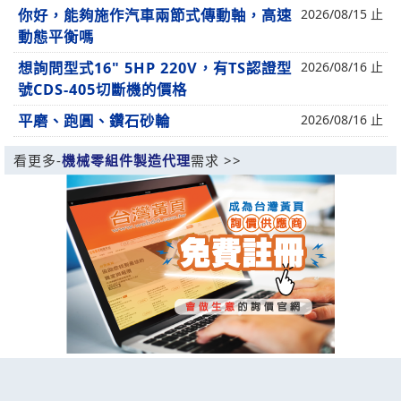
你好，能夠施作汽車兩節式傳動軸，高速
2026/08/15 止
動態平衡嗎
想詢問型式16" 5HP 220V，有TS認證型
2026/08/16 止
號CDS-405切斷機的價格
平磨、跑圓、鑽石砂輪
2026/08/16 止
看更多-
機械零組件製造代理
需求 >>