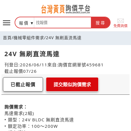
報價
搜尋
免費詢價
首頁
/
機械零組件需求
/
24V 無刷直流馬達
24V 無刷直流馬達
刊登日:2026/06/11
來自:詢價官網
單號459681
截止報價07/26
已截止報價
提交類似詢價需求
詢價需求：
馬達需求(2組)
• 類型：24V BLDC 無刷直流馬達
• 額定功率：100～200W