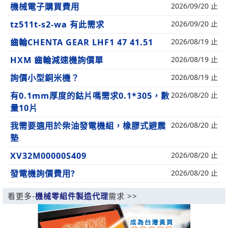
機械電子購買費用
2026/09/20 止
tz511t-s2-wa 有此需求
2026/09/20 止
齒輪CHENTA GEAR LHF1 47 41.51
2026/08/19 止
HXM 齒輪減速機詢價單
2026/08/19 止
詢價小型銅米機？
2026/08/19 止
有0.1mm厚度的鈷片嗎需求0.1*305，數
2026/08/20 止
量10片
我需要適用於柴油發電機組，橡膠式避震
2026/08/20 止
墊
XV32M00000S409
2026/08/20 止
發電機詢價費用?
2026/08/20 止
看更多-
機械零組件製造代理
需求 >>