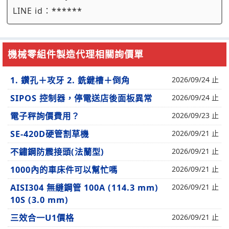
LINE id：
******
機械零組件製造代理相關詢價單
1. 鑽孔＋攻牙 2. 銑鍵槽＋倒角
2026/09/24 止
SIPOS 控制器，停電送店後面板異常
2026/09/24 止
電子秤詢價費用？
2026/09/23 止
SE-420D硬管割草機
2026/09/21 止
不鏽鋼防震接頭(法蘭型)
2026/09/21 止
1000內的車床件可以幫忙嗎
2026/09/21 止
AISI304 無縫鋼管 100A (114.3 mm)
2026/09/21 止
10S (3.0 mm)
三效合一U1價格
2026/09/21 止