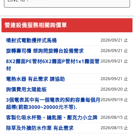
營建設備服務相關詢價單
噴射式電動攪拌式馬桶
2026/09/21 止
旋轉壽司檯 想詢問旋轉台設備需求
2026/09/21 止
8X2霧面PE管材6X2霧面P管材1x1霧面管
2026/09/21 止
材
電熱水器 有此需求 請協助
2026/09/21 止
詢價費用太陽能板
2026/09/20 止
3個電表其中有一個電表的契約容量每個月
2026/09/19 止
超標(罰款3000~20000元不等).
客製化吸水杯墊、鑰匙圈、壓克力小立牌
2026/08/15 止
除草及外牆防水作業 有此需求
2026/08/15 止