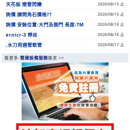
天花板 燈管閃爍
2026/08/15 止
詢價 請問角石價格??
2026/08/15 止
詢價 安裝位置:大門及側門 長度:7M
2026/08/16 止
ernicr-3 焊丝
2026/08/16 止
,水刀用通管軟管
2026/08/17 止
看更多-
營建設備服務
需求 >>