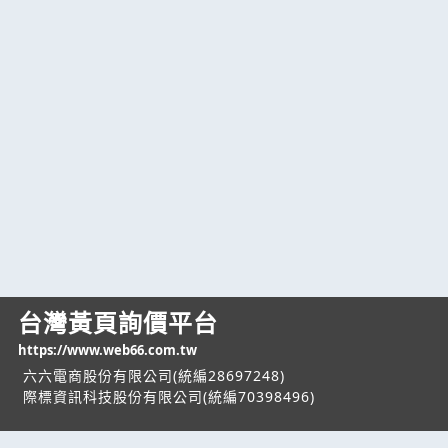
台灣黃頁詢價平台
https://www.web66.com.tw
六六電商股份有限公司(統編28697248)
際標資訊科技股份有限公司(統編70398496)
熱門服務
企業服務
幫助