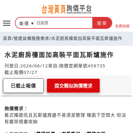
報價
搜尋
免費詢價
首頁
/
營建設備服務需求
/
水泥廚房檯面加高裝平面瓦斯爐施作
水泥廚房檯面加高裝平面瓦斯爐施作
刊登日:2026/06/12
來自:詢價官網
單號459735
截止報價07/27
已截止報價
提交類似詢價需求
詢價需求：
舊式檯面低且瓦斯爐周邊不易清潔整理 檯面下空間大 但沒
有層架規畫收納