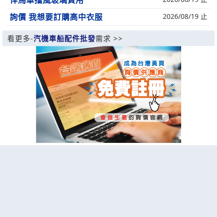
悍馬車擋風玻璃費用
詢價 我想要訂購高中衣服
2026/08/19 止
看更多-
汽機車船配件批發
需求 >>