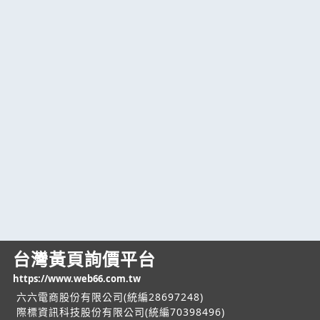
台灣黃頁詢價平台
https://www.web66.com.tw
六六電商股份有限公司(統編28697248)
際標資訊科技股份有限公司(統編70398496)