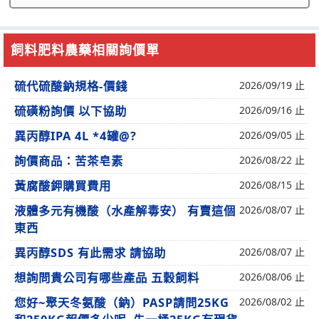
飼料肥料農藥相關詢價單
硫代硫酸鈉規格-價錢
2026/09/19 止
硫磺粉詢價 以下協助
2026/09/16 止
異丙醇IPA 4L *4罐@?
2026/09/05 止
詢價商品：苦茶皂素
2026/08/22 止
黃腐酸鉀購買費用
2026/08/15 止
液體多元有機酸（水產解毒安） 有賣這個
2026/08/07 止
東西
異丙醇SDS 有此需求 請協助
2026/08/07 止
想詢問貴公司有哪些產品 五穀飼料
2026/08/06 止
您好~聚天冬氨酸（鈉）PASP請問25KG
2026/08/02 止