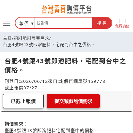
報價
搜尋
免費詢價
首頁
/
飼料肥料農藥需求
/
台肥4號跟43號即溶肥料，宅配到台中之價格。
台肥4號跟43號即溶肥料，宅配到台中之
價格。
刊登日:2026/06/12
來自:詢價官網
單號459778
截止報價07/27
已截止報價
提交類似詢價需求
詢價需求：
臺肥4號跟43號即溶肥料宅配到臺中的價格。