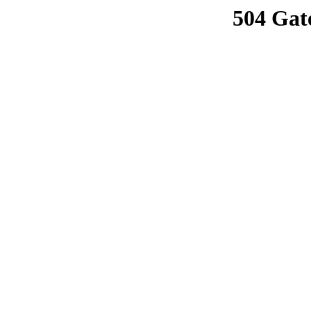
504 Gat