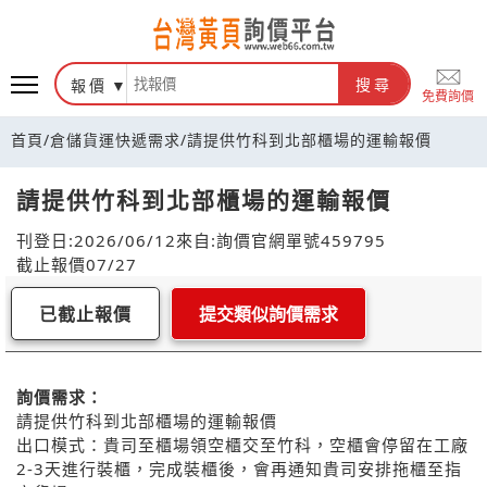
報價
搜尋
免費詢價
首頁
/
倉儲貨運快遞需求
/
請提供竹科到北部櫃場的運輸報價
請提供竹科到北部櫃場的運輸報價
刊登日:2026/06/12
來自:詢價官網
單號459795
截止報價07/27
已截止報價
提交類似詢價需求
詢價需求：
請提供竹科到北部櫃場的運輸報價
出口模式：貴司至櫃場領空櫃交至竹科，空櫃會停留在工廠
2-3天進行裝櫃，完成裝櫃後，會再通知貴司安排拖櫃至指