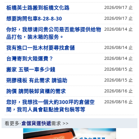
板橋英士路搬到板橋文化路
2026/09/17 止
想要詢問包車8-28-8-30
2026/09/17 止
你好，我想请问贵公司是否能够提供给物
2026/08/14 止
品打包，装木箱的服务。
我有進口一批木材要尋找倉儲
2026/08/14 止
台灣寄到大陸運費？
2026/08/14 止
搬家 五頓一車多少錢
2026/08/15 止
朔膠棧板 有此需求 請協助
2026/08/15 止
詢價 請問裝卸貨櫃的需求
2026/08/16 止
您好，我想找一個大約300坪的倉儲空
2026/08/16 止
間，我司人員會駐點撿貨包裝等等
看更多-
倉儲貨運快遞
需求 >>