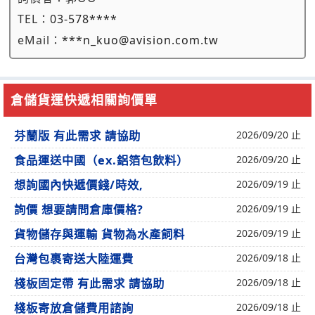
TEL：
03-578****
eMail：
***n_kuo@avision.com.tw
倉儲貨運快遞相關詢價單
芬蘭版 有此需求 請協助
2026/09/20 止
食品運送中國（ex.鋁箔包飲料）
2026/09/20 止
想詢國內快遞價錢/時效,
2026/09/19 止
詢價 想要請問倉庫價格?
2026/09/19 止
貨物儲存與運輸 貨物為水產飼料
2026/09/19 止
台灣包裹寄送大陸運費
2026/09/18 止
棧板固定帶 有此需求 請協助
2026/09/18 止
棧板寄放倉儲費用諮詢
2026/09/18 止