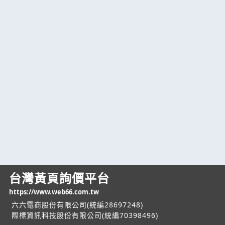
台灣黃頁詢價平台
https://www.web66.com.tw
六六電商股份有限公司(統編28697248)
際標資訊科技股份有限公司(統編70398496)