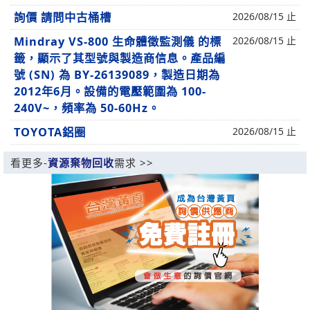
詢價 請問中古桶槽
2026/08/15 止
Mindray VS-800 生命體徵監測儀 的標
2026/08/15 止
籤，顯示了其型號與製造商信息。產品編
號 (SN) 為 BY-26139089，製造日期為
2012年6月。設備的電壓範圍為 100-
240V~，頻率為 50-60Hz。
TOYOTA鋁圈
2026/08/15 止
看更多-
資源棄物回收
需求 >>