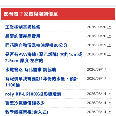
影音電子家電相關詢價單
工業控制基板維修
2026/09/20 止
想要詢價產品費用
2026/09/20 止
同花牌自動清洗抽油煙機80公分
2026/09/19 止
是否有PVA海綿 (聚乙烯醇) 大約1cm或
2026/09/18 止
2.5cm 厚度 左右的
水電管路 有此需求 請協助
2026/09/17 止
有報價單我需要訂1年份的水量，預計
2026/09/17 止
1100桶
roly RP-L6100X投影機燈泡
2026/08/14 止
窗型冷氣機價錢多少
2026/08/14 止
教學觸控電視(嵌入式)
2026/08/14 止