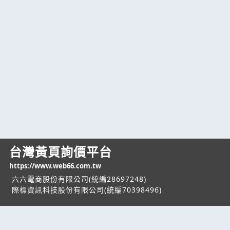
台灣黃頁詢價平台
https://www.web66.com.tw
六六電商股份有限公司(統編28697248)
際標資訊科技股份有限公司(統編70398496)
熱門服務
企業服務
幫助