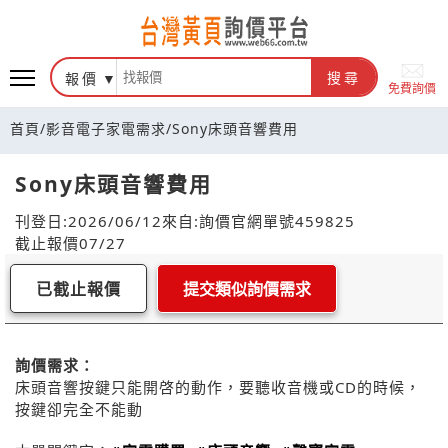
報價
搜尋
免費詢價
首頁
/
影音電子家電需求
/
Sony床頭音響費用
Sony床頭音響費用
刊登日:2026/06/12
來自:詢價官網
單號459825
截止報價07/27
已截止報價
提交類似詢價需求
詢價需求：
床頭音響按鍵只能開啓的動作，要聽收音機或CD的時候，
按鍵卻完全不能動