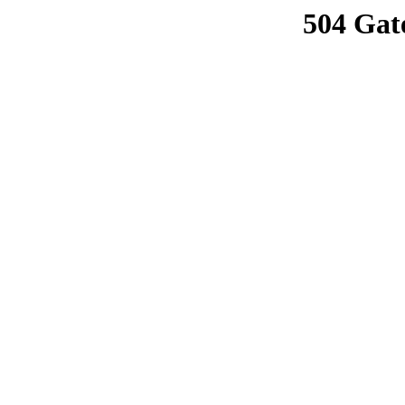
504 Gat