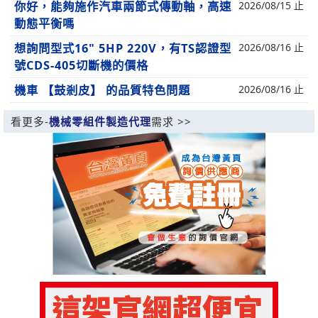
你好，能夠施作汽車兩節式傳動軸，高速
2026/08/15 止
動態平衡嗎
想詢問型式16" 5HP 220V，有TS認證型
2026/08/16 止
號CDS-405切斷機的價格
機車 【鼓剎皮】 的品質特色問題
2026/08/16 止
看更多-
機械零組件製造代理
需求 >>