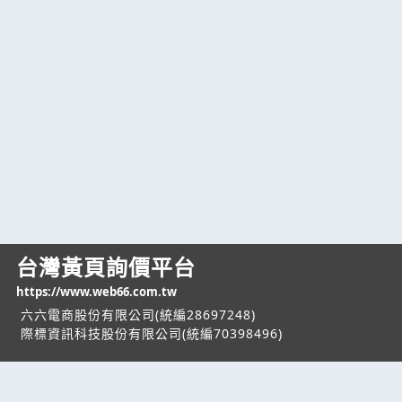
台灣黃頁詢價平台
https://www.web66.com.tw
六六電商股份有限公司(統編28697248)
際標資訊科技股份有限公司(統編70398496)
熱門服務
企業服務
幫助