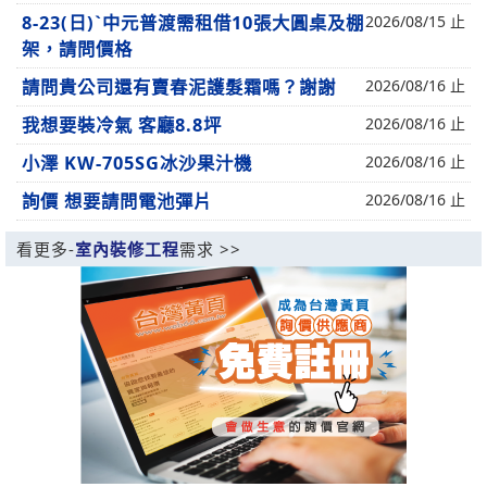
8-23(日)ˋ中元普渡需租借10張大圓桌及棚
2026/08/15 止
架，請問價格
請問貴公司還有賣春泥護髮霜嗎？謝謝
2026/08/16 止
我想要裝冷氣 客廳8.8坪
2026/08/16 止
小澤 KW-705SG冰沙果汁機
2026/08/16 止
詢價 想要請問電池彈片
2026/08/16 止
看更多-
室內裝修工程
需求 >>