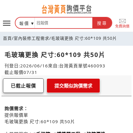
報價
搜尋
免費詢價
首頁
/
室內裝修工程需求
/
毛玻璃更換 尺寸:60*109 共50片
毛玻璃更換 尺寸:60*109 共50片
刊登日:2026/06/16
來自:台灣黃頁
單號460093
截止報價07/31
已截止報價
提交類似詢價需求
詢價需求：
提供報價單
毛玻璃更換 尺寸:60*109 共50片