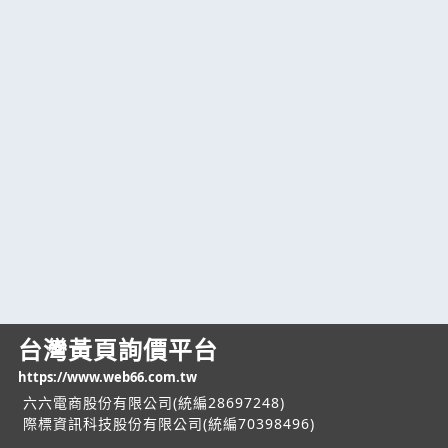
台灣黃頁詢價平台
https://www.web66.com.tw
六六電商股份有限公司(統編28697248)
際標資訊科技股份有限公司(統編70398496)