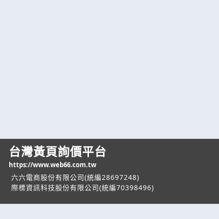
台灣黃頁詢價平台
https://www.web66.com.tw
六六電商股份有限公司(統編28697248)
際標資訊科技股份有限公司(統編70398496)
熱門服務
企業服務
幫助