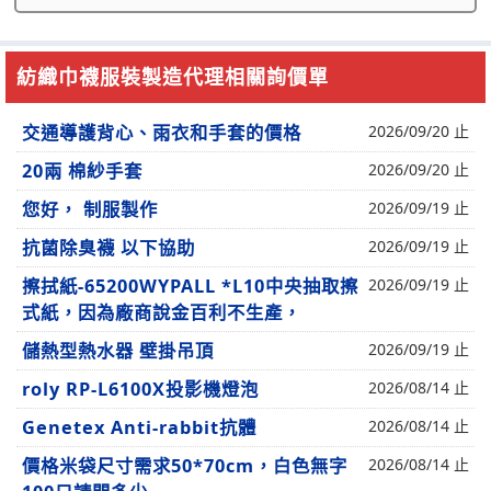
紡織巾襪服裝製造代理相關詢價單
交通導護背心、雨衣和手套的價格
2026/09/20 止
20兩 棉紗手套
2026/09/20 止
您好， 制服製作
2026/09/19 止
抗菌除臭襪 以下協助
2026/09/19 止
擦拭紙-65200WYPALL *L10中央抽取擦
2026/09/19 止
式紙，因為廠商說金百利不生產，
儲熱型熱水器 壁掛吊頂
2026/09/19 止
roly RP-L6100X投影機燈泡
2026/08/14 止
Genetex Anti-rabbit抗體
2026/08/14 止
價格米袋尺寸需求50*70cm，白色無字
2026/08/14 止