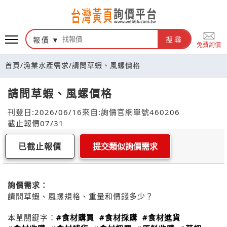
報價
搜尋
免費詢價
首頁
/
漁業水產需求
/
請問草蝦、風螺價格
請問草蝦、風螺價格
刊登日:2026/06/16
來自:詢價官網
單號460206
截止報價07/31
已截止報價
提交類似詢價需求
詢價需求：
請問草蝦、風螺規格、重量和價錢多少？
本單關鍵字：
#食材購買
#食材採購
#食材進貨