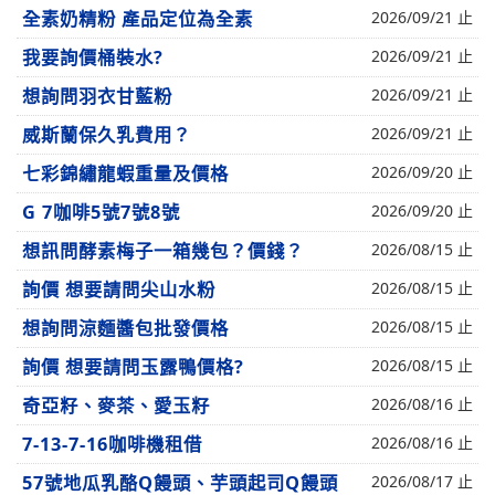
全素奶精粉 產品定位為全素
2026/09/21 止
我要詢價桶裝水?
2026/09/21 止
想詢問羽衣甘藍粉
2026/09/21 止
威斯蘭保久乳費用？
2026/09/21 止
七彩錦繡龍蝦重量及價格
2026/09/20 止
G 7咖啡5號7號8號
2026/09/20 止
想訊問酵素梅子一箱幾包？價錢？
2026/08/15 止
詢價 想要請問尖山水粉
2026/08/15 止
想詢問涼麵醬包批發價格
2026/08/15 止
詢價 想要請問玉露鴨價格?
2026/08/15 止
奇亞籽、麥茶、愛玉籽
2026/08/16 止
7-13-7-16咖啡機租借
2026/08/16 止
57號地瓜乳酪Q饅頭、芋頭起司Q饅頭
2026/08/17 止