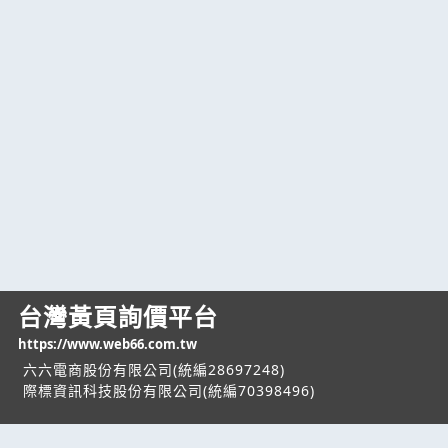
台灣黃頁詢價平台
https://www.web66.com.tw
六六電商股份有限公司(統編28697248)
際標資訊科技股份有限公司(統編70398496)
熱門服務
企業服務
幫助