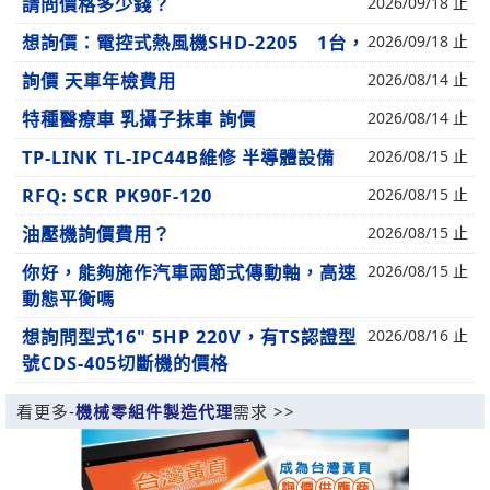
請問價格多少錢？
2026/09/18 止
想詢價：電控式熱風機SHD-2205 1台，
2026/09/18 止
詢價 天車年檢費用
2026/08/14 止
特種醫療車 乳攝子抹車 詢價
2026/08/14 止
TP-LINK TL-IPC44B維修 半導體設備
2026/08/15 止
RFQ: SCR PK90F-120
2026/08/15 止
油壓機詢價費用？
2026/08/15 止
你好，能夠施作汽車兩節式傳動軸，高速
2026/08/15 止
動態平衡嗎
想詢問型式16" 5HP 220V，有TS認證型
2026/08/16 止
號CDS-405切斷機的價格
看更多-
機械零組件製造代理
需求 >>