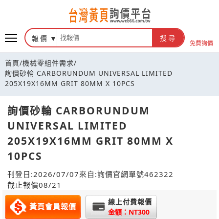
報價
搜尋
免費詢價
首頁
/
機械零組件需求
/
詢價砂輪 CARBORUNDUM UNIVERSAL LIMITED
205X19X16MM GRIT 80MM X 10PCS
詢價砂輪 CARBORUNDUM
UNIVERSAL LIMITED
205X19X16MM GRIT 80MM X
10PCS
刊登日:2026/07/07
來自:詢價官網
單號462322
截止報價08/21
線上付費報價
黃頁會員報價
金額：NT300