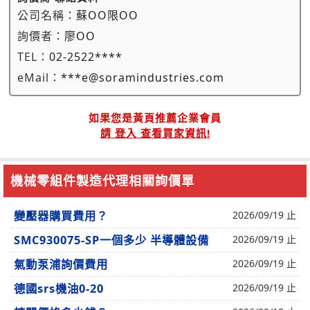
公司名稱：
蘇OO限OO
詢價者：
廖OO
TEL：
02-2522****
eMail：
***e@soramindustries.com
如果您是黃頁推薦企業會員
請 登入 查看買家資訊!
機械零組件製造代理相關詢價單
變壓器購買費用？
2026/09/19 止
SMC930075-SP一個多少 半導體設備
2026/09/19 止
氣動泵浦詢價費用
2026/09/19 止
德國srs機油0-20
2026/09/19 止