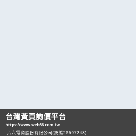
台灣黃頁詢價平台
https://www.web66.com.tw
六六電商股份有限公司(統編28697248)