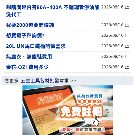
想請問是否有80A~400A 不鏽鋼管淨油酸
2026/08/16 止
洗代工
我要2000包要問價錢
2026/08/16 止
想買電子秤詢價?
2026/08/16 止
20L UN馬口鐵桶詢價需求
2026/08/16 止
無塵衣、無塵鞋費用
2026/08/16 止
金花-OZ1費用多少
2026/08/16 止
看更多-
五金工具包材批發
需求 >>