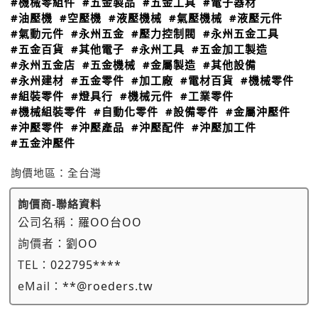
#機械零組件
#五金製品
#五金工具
#電子器材
#油壓機
#空壓機
#液壓機械
#氣壓機械
#液壓元件
#氣動元件
#永州五金
#壓力控制閥
#永州五金工具
#五金百貨
#其他電子
#永州工具
#五金加工製造
#永州五金店
#五金機械
#金屬製造
#其他設備
#永州建材
#五金零件
#加工廠
#電材百貨
#機械零件
#組裝零件
#燈具行
#機械元件
#工業零件
#機械組裝零件
#自動化零件
#設備零件
#金屬沖壓件
#沖壓零件
#沖壓產品
#沖壓配件
#沖壓加工件
#五金沖壓件
詢價地區：
全台灣
詢價商-聯絡資料
公司名稱：
羅OO台OO
詢價者：
劉OO
TEL：
022795****
eMail：
**@roeders.tw