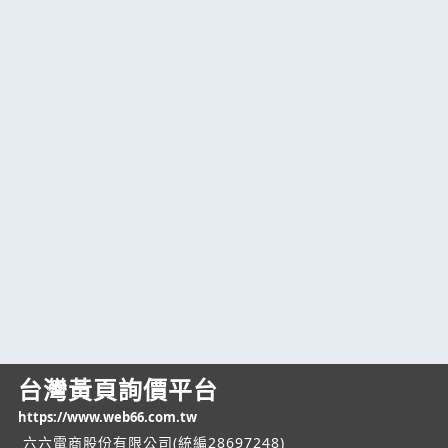
台灣黃頁詢價平台
https://www.web66.com.tw
六六電商股份有限公司(統編28697248)