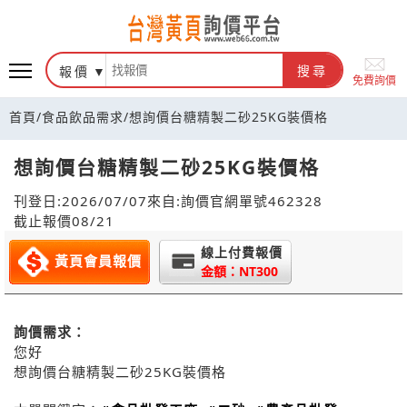
報價
搜尋
免費詢價
首頁
/
食品飲品需求
/
想詢價台糖精製二砂25KG裝價格
想詢價台糖精製二砂25KG裝價格
刊登日:2026/07/07
來自:詢價官網
單號462328
截止報價08/21
線上付費報價
黃頁會員報價
金額：NT300
詢價需求：
您好
想詢價台糖精製二砂25KG裝價格