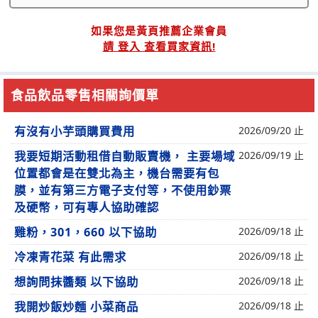
如果您是黃頁推薦企業會員
請 登入 查看買家資訊!
食品飲品零售相關詢價單
有沒有小芋頭購買費用
2026/09/20 止
我要短期活動租借自動販賣機， 主要場域
2026/09/19 止
位置都會是在雙北為主，機台需要有包
膜，並有第三方電子支付等，不使用鈔票
及硬幣，可有專人協助確認
雞粉，301，660 以下協助
2026/09/18 止
冷凍青花菜 有此需求
2026/09/18 止
想詢問抹醬類 以下協助
2026/09/18 止
我開炒飯炒麵 小菜商品
2026/09/18 止