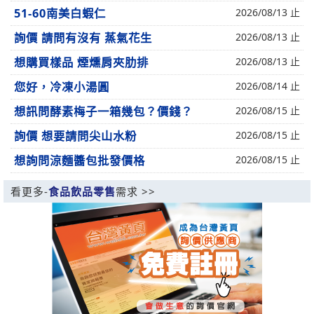
51-60南美白蝦仁
2026/08/13 止
詢價 請問有沒有 蒸氣花生
2026/08/13 止
想購買樣品 煙燻肩夾肋排
2026/08/13 止
您好，冷凍小湯圓
2026/08/14 止
想訊問酵素梅子一箱幾包？價錢？
2026/08/15 止
詢價 想要請問尖山水粉
2026/08/15 止
想詢問涼麵醬包批發價格
2026/08/15 止
看更多-
食品飲品零售
需求 >>