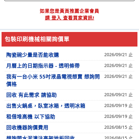
如果您是黃頁推薦企業會員
請 登入 查看買家資訊!
包裝印刷機械相關詢價單
陶瓷碗少量是否能收購
2026/09/21 止
月曆上的日期指示器 - 透明條帶
2026/09/21 止
我有一台小米 55吋液晶電視想賣 想詢問
2026/09/21 止
價格
回收 有此需求 請協助
2026/09/21 止
出售火鍋桌，臥室冰箱，透明冰箱
2026/09/19 止
租借堆高機 以下協助
2026/09/19 止
回收機器詢價費用
2026/08/15 止
想詢問水泥灌注高架地板回收
2026/08/15 止