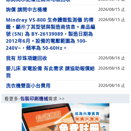
詢價 請問中古桶槽
2026/08/15 止
Mindray VS-800 生命體徵監測儀 的標
2026/08/15 止
籤，顯示了其型號與製造商信息。產品編
號 (SN) 為 BY-26139089，製造日期為
2012年6月。設備的電壓範圍為 100-
240V~，頻率為 50-60Hz。
我有 珍珠項鏈回收
2026/08/16 止
婴儿床 家電設備 有此需求 請協助報價給
2026/08/16 止
我
洗衣機雙面小台費用
2026/08/16 止
看更多-
包裝印刷機械
需求 >>