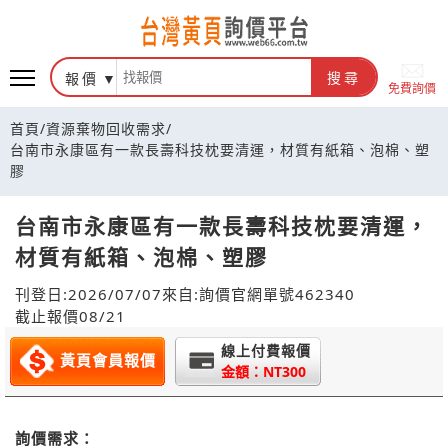
報價
搜尋
免費詢價
首頁
/
資源棄物回收需求
/
台南市永康區有一款長壽科技枕要清運，材質有紙箱、泡棉、塑
膠
台南市永康區有一款長壽科技枕要清運，
材質有紙箱、泡棉、塑膠
刊登日:2026/07/07
來自:詢價官網
單號462340
截止報價08/21
線上付費報價
黃頁會員報價
金額：NT300
詢價需求：