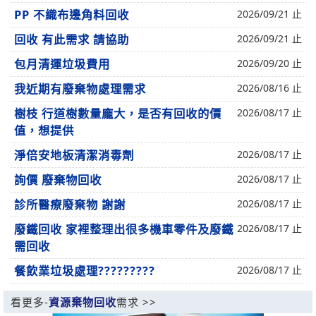
PP 不織布邊角料回收
2026/09/21 止
回收 有此需求 請協助
2026/09/21 止
包月清運垃圾費用
2026/09/20 止
我近期有廢棄物處理需求
2026/08/16 止
樹枝 行道樹數量龐大，是否有回收的價
2026/08/17 止
值，想提供
淨倍安地板清潔消毒劑
2026/08/17 止
詢價 廢棄物回收
2026/08/17 止
診所醫療廢棄物 謝謝
2026/08/17 止
廢鐵回收 家裡整理出很多機車零件及廢鐵
2026/08/17 止
需回收
餐飲業垃圾處理?????????
2026/08/17 止
看更多-
資源棄物回收
需求 >>