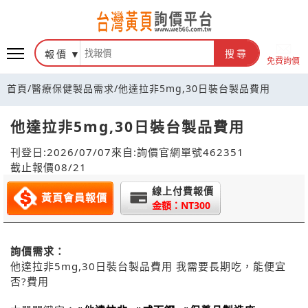
報價
搜尋
免費詢價
首頁
/
醫療保健製品需求
/
他達拉非5mg,30日裝台製品費用
他達拉非5mg,30日裝台製品費用
刊登日:2026/07/07
來自:詢價官網
單號462351
截止報價08/21
線上付費報價
黃頁會員報價
金額：NT300
詢價需求：
他達拉非5mg,30日裝台製品費用 我需要長期吃，能便宜
否?費用