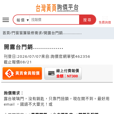
報價
搜尋
免費詢價
首頁
/
門窗窗簾裝修需求
/
開露台門銷...............
開露台門銷...............
刊登日:2026/07/07
來自:詢價官網
單號462356
截止報價08/21
線上付費報價
黃頁會員報價
金額：NT300
詢價需求：
露台玻璃門，沒有銷匙，只靠門扭鎖，現在開不到。最好用
email ，國語不大靈光！或