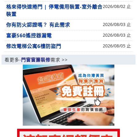
格來得快速捲門 | 停電備用裝置-室外離合
2026/08/02 止
裝置
你有防火認證嗎？ 有此需求
2026/08/03 止
富豪S60遙控器漏電
2026/08/03 止
修改電梯公寓6樓防盜門
2026/08/05 止
看更多-
門窗窗簾裝修
需求 >>