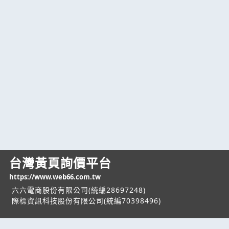
台灣黃頁詢價平台
https://www.web66.com.tw
六六電商股份有限公司(統編28697248)
際標資訊科技股份有限公司(統編70398496)
熱門服務
企業服務
幫助