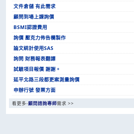
文件倉儲 有此需求
顧問到場上課詢價
BSMI認證費用
詢價 壓克力佈告欄製作
論文統計使用SAS
詢問 財務報表翻譯
試驗項目報價 謝謝。
延平北路三段都更案測量詢價
申辦行號 發票方面
看更多-
顧問諮詢專師
需求 >>