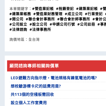
本單關鍵字：
#營造業記帳
#稅籍登記
#建築業記帳
#
#建築業帳務
#營造業財務管理
#成立公司
#行業登記
#開公司
#聯合會計事務所
#聯合會計師事務所
#會計
#公司設立
#設立公司
#申請公司行號
#公司註冊
#事
#法律諮詢
#法律事務所
詢價地區：
全台灣
顧問諮詢專師相關詢價單
LED避難方向指示燈，電池規格有鎳氫電池的嗎?
想校驗游標卡尺的話費用是?
共113個的空棧板需回收
設立個人工作室費用