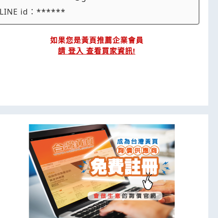
LINE id：
******
如果您是黃頁推薦企業會員
請 登入 查看買家資訊!