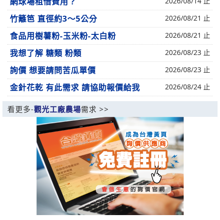
網球場租借費用？
2026/08/14 止
竹籬笆 直徑約3～5公分
2026/08/21 止
食品用樹薯粉-玉米粉-太白粉
2026/08/21 止
我想了解 糖類 粉類
2026/08/23 止
詢價 想要請問苦瓜單價
2026/08/23 止
金針花乾 有此需求 請協助報價給我
2026/08/24 止
看更多-
觀光工廠農場
需求 >>