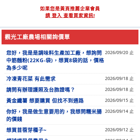
如果您是黃頁推薦企業會員
請 登入 查看買家資訊!
觀光工廠農場相關詢價單
您好，我是是調味料生產加工廠，想詢問
2026/09/20 止
中筋麵粉(22KG-袋)，想買8袋的話，價格
為多少呢
冷凍青花菜 有此需求
2026/09/18 止
請問有辦理護照及台胞證嗎？
2026/09/18 止
黃金纖薯 想要購買 但找不到通路
2026/09/15 止
你好，我是做生意要用的，我想問糯米腸
2026/09/14 止
的價錢
想買苜蓿芽種子~
2026/09/12 止