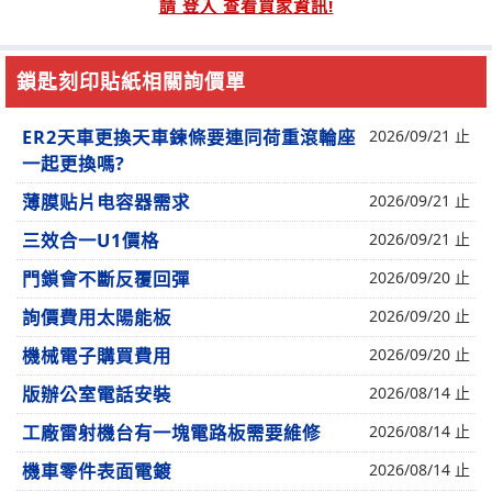
請 登入 查看買家資訊!
鎖匙刻印貼紙相關詢價單
ER2天車更換天車鍊條要連同荷重滾輪座
2026/09/21 止
一起更換嗎?
薄膜贴片电容器需求
2026/09/21 止
三效合一U1價格
2026/09/21 止
門鎖會不斷反覆回彈
2026/09/20 止
詢價費用太陽能板
2026/09/20 止
機械電子購買費用
2026/09/20 止
版辦公室電話安裝
2026/08/14 止
工廠雷射機台有一塊電路板需要維修
2026/08/14 止
機車零件表面電鍍
2026/08/14 止