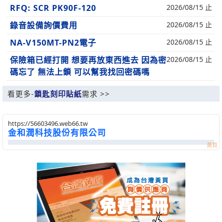
RFQ: SCR PK90F-120
2026/08/15 止
錄音設備詢價費用
2026/08/15 止
NA-V150MT-PN2電子
2026/08/15 止
保險箱已經打開 想要再放東西進去 因為密
2026/08/15 止
碼忘了 無法上鎖 可以幫我找回密碼嗎
看更多-
鎖匙刻印貼紙
需求 >>
https://56603496.web66.tw
金和潤科技股份有限公司