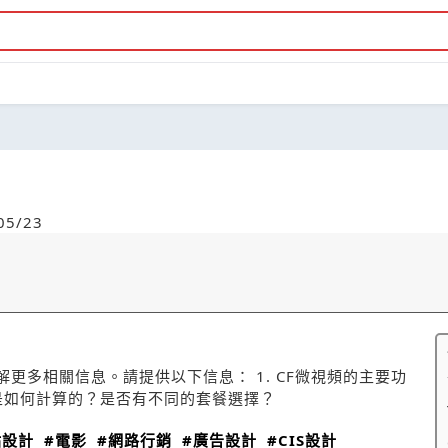
5/23
更多相關信息。請提供以下信息： 1. CF微視頻的主要功
格是如何計算的？是否有不同的套餐選擇？
站設計
#電影
#網路行銷
#廣告設計
#CIS設計