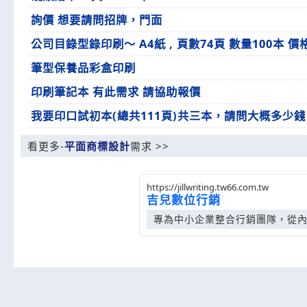
詢價 想要請問招牌，門面
公司目錄型錄印刷～ A4紙 , 頁數74頁 數量100本 
筆型保養品彩盒印刷
印刷筆記本 有此需求 請協助報價
我要印口試初本(總共111頁)共三本，請問大概多少錢
看更多-
平面商標設計
需求 >>
https://jillwriting.tw66.com.tw
吉兒數位行銷
專為中小企業整合行銷團隊，從