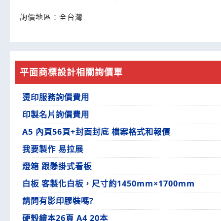
詢價地區：
全台灣
平面商標設計相關詢價單
燙印服務詢價費用
印製名片詢價費用
A5 內頁56頁+封面封底 檔案格式和報價
我要製作 易拉展
燈箱 跟懸掛式看板
白板 客製化白板，尺寸約1450mm×1700mm
請問有影印膠裝嗎?
硬殼繪本26頁 A4 20本