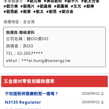
本單關鍵字：
#鋁丸條
#擠型鋁材
#鋁平片
#航太合金
#鋁方條
#鋁捲片
#鋁扁條
#鋁圓條
#生光
#鋁棒
#鋁箔紙
#鋁業
#航太
#鋁箔
#鋁合金
詢價地區：
全台灣
詢價商-聯絡資料
公司名稱：
翰OO源OO
詢價者：
洪OO
TEL：
02-2657****
eMail：
***ei.hung@senergy.tw
五金建材零售相關詢價單
不知道粉碎跟磨粉🈶一樣嗎？
2026/09/22 止
N3135 Regulator
2026/09/22 止