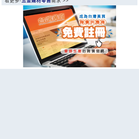
看更多-
五金建材零售
需求 >>