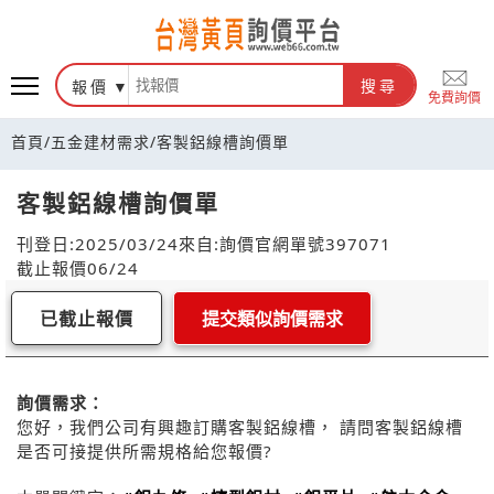
報價
搜尋
免費詢價
首頁
/
五金建材需求
/
客製鋁線槽詢價單
客製鋁線槽詢價單
刊登日:2025/03/24
來自:詢價官網
單號397071
截止報價06/24
已截止報價
提交類似詢價需求
詢價需求：
您好，我們公司有興趣訂購客製鋁線槽， 請問客製鋁線槽
是否可接提供所需規格給您報價?