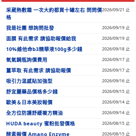
采葳熱敷霜 一次大約都買十罐左右 問問價
2026/09/21 止
格
我是社團 想詢問批發
2026/09/19 止
面膜 有此需求 請協助報價給我
2026/09/19 止
10%維他命b3精華液100g多少錢
2026/09/18 止
氧氣鋼瓶詢價費用
2026/09/17 止
薑萃取 有此需求 請協助報價
2026/09/17 止
吸引力温感貼加強型
2026/09/16 止
舒宜麗藥品價格多少錢
2026/09/15 止
歐美＆日本美妝報價
2026/09/14 止
全方位防護舒緩複方精油
2026/09/14 止
HUDA beauty 蜜粉批發價格
2026/08/15 止
酵素報價 Amano Enzyme
2026/08/15 止