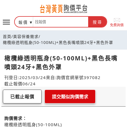
報價
搜尋
免費詢價
首頁
/
美容保養需求
/
橄欖綠透明瓶身(50-100ML)+黑色長嘴噴頭24牙+黑色外罩
橄欖綠透明瓶身(50-100ML)+黑色長嘴
噴頭24牙+黑色外罩
刊登日:2025/03/24
來自:詢價官網
單號397082
截止報價06/24
已截止報價
提交類似詢價需求
詢價需求：
橄欖綠透明瓶身(50-100ML)