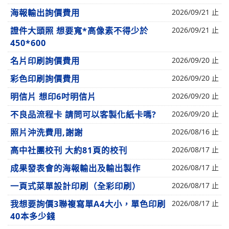
海報輸出詢價費用
2026/09/21 止
證件大頭照 想要寬*高像素不得少於
2026/09/21 止
450*600
名片印刷詢價費用
2026/09/20 止
彩色印刷詢價費用
2026/09/20 止
明信片 想印6吋明信片
2026/09/20 止
不良品流程卡 請問可以客製化紙卡嗎?
2026/09/20 止
照片沖洗費用,謝謝
2026/08/16 止
高中社團校刊 大約81頁的校刊
2026/08/17 止
成果發表會的海報輸出及輸出製作
2026/08/17 止
一頁式菜單設計印刷（全彩印刷）
2026/08/17 止
我想要詢價3聯複寫單A4大小，單色印刷
2026/08/17 止
40本多少錢