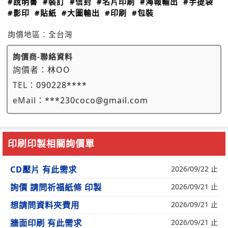
#說明書
#裝訂
#信封
#名片印刷
#海報輸出
#手提袋
#影印
#貼紙
#大圖輸出
#印刷
#包裝
詢價地區：
全台灣
詢價商-聯絡資料
詢價者：
林OO
TEL：
090228****
eMail：
***230coco@gmail.com
印刷印製相關詢價單
CD壓片 有此需求
2026/09/22 止
詢價 請問祈福紙條 印製
2026/09/21 止
想請問資料夾費用
2026/09/21 止
牆面印刷 有此需求
2026/09/21 止