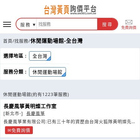
服務
搜尋
免費詢價
休閒運動場館-全台灣
首頁
/
找服務
/
選擇地區 :
全台灣
服務分類 :
休閒運動場館
休閒運動場館
(約有1223筆服務)
長慶風箏黃明燦工作室
[新北市-]
長慶風箏
長慶風箏業有限公司:已有三十年的資歷由台灣火狐隊黃明燦先生
創辦
免費詢價