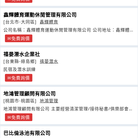
鑫輝體育運動休閒管理有限公司
[台北市-大同區]
鑫輝體育
公司名稱：鑫輝體育運動休閒管理有限公司 公司地址：鑫輝體育
運動休閒管理有限公司
免費詢價
禧晏潛水企業社
[台東縣-綠島鄉]
禧晏潛水
民宿及潛水訓練
免費詢價
地鴻管理顧問有限公司
[桃園市-桃園區]
地鴻管理
地鴻管理顧問有限公司 主要經營清潔管理/接待秘書/俱樂部會館
經營
免費詢價
巴比倫泳池有限公司