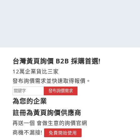
台灣黃頁詢價 B2B 採購首選!
12萬企業貨比三家
發布詢價需求並快速取得報價。
發布詢價需求
為您的企業
註冊為黃頁詢價供應商
再送一個 會做生意的詢價官網
商機不漏接!
免費開始使用