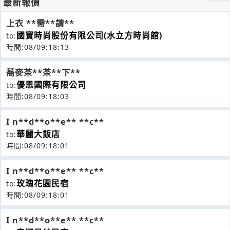
最新報價
上衣 **需**請**
國寶時尚股份有限公司(水立方時尚館)
to:
時間:08/09:18:13
蕎麥茶**茶**下**
優恩國際有限公司
to:
時間:08/09:18:03
I n**d**o**e** **c**
華麗大飯店
to:
時間:08/09:18:01
I n**d**o**e** **c**
玫瑰花園民宿
to:
時間:08/09:18:01
I n**d**o**e** **c**