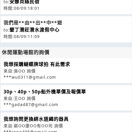
安娜貝絲民宿
to:
時間:08/09:18:01
我們是**由**出**中**遊
墾丁潛莊潛水渡假中心
to:
時間:08/09:11:09
休閒運動場館的詢價
我想採購蝴蝶牌球拍 有此需求
來自:吳OO 詢價
***wu0311@gmail.com
30p、40p、50p船外機單價及報價單
來自:王OO 詢價
***gadad87@gmail.com
我想詢問更換綁水道繩的器具
來自:薪OO康OO有OO司 詢價
***rong496@gmail.com