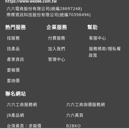
https://www.web66.com.tw
六六電商股份有限公司(統編28697248)
際標資訊科技股份有限公司(統編70398496)
熱門服務
企業服務
幫助
找服務
付費服務
客服中心
找產品
加入我們
服務條款/隱私權
政策
產業資訊
管理中心
要報價
要詢價
聯名網站
六六工商服務網
六六工商詢價服務網
JB產品網
六六黃頁
台灣黃頁｜求報價
B2BKO