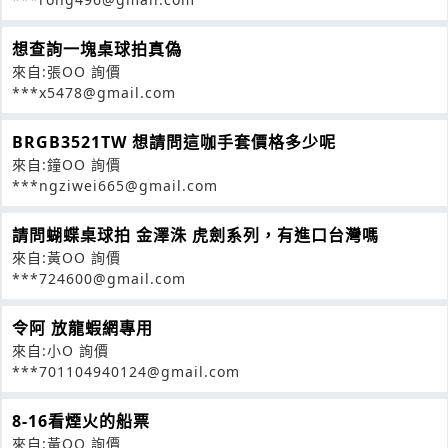
想查詢一塊桌球拍真偽
來自:張OO 詢價
***x5478@gmail.com
BRGB3521TW 想請問這咖手套價格多少呢
來自:鐘OO 詢價
***ngziwei665@gmail.com
請問蝴蝶桌球拍 金澤洙 虎劍系列，有進口台灣嗎
來自:黃OO 詢價
***724600@gmail.com
令阿 放龍蝦網專用
來自:小O 詢價
***701104940124@gmail.com
8-16看煙火的船票
來自:黃OO 詢價