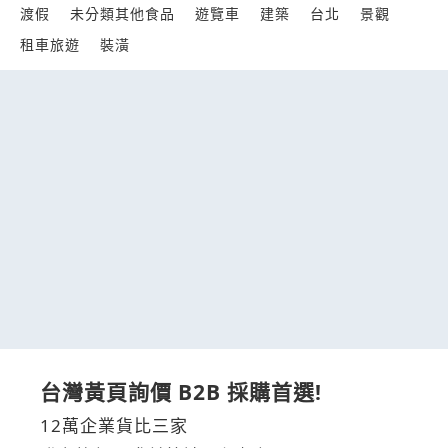
渡假
未分類其他食品
遊覽車
建築
台北
景觀
租車旅遊
裝潢
台灣黃頁詢價 B2B 採購首選!
12萬企業貨比三家