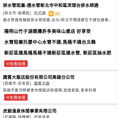
排水管阻塞-通水管新北市中和區流理台排水疏通
[新北市-板橋區]
包可通
通水管通馬桶廚房水管阻塞,台北/新北市價錢實在不通包通專線
02
陽明山竹子湖週邊許多美味山產店 好享受
水管阻塞托嬰中心水管不通,馬桶不通台北縣
新莊區通馬桶馬桶不通新莊區通水管, 新莊區抽水肥
免費詢價
國賓大飯店股份有限公司高雄分公司
[高雄市-前金區]
國賓大飯
高雄市愛河畔都會休閒飯店新選擇,旅遊套裝,美食料理
免費詢價
虎爺溫泉休閒事業有限公司
[花蓮縣-瑞穗鄉]
虎爺溫泉