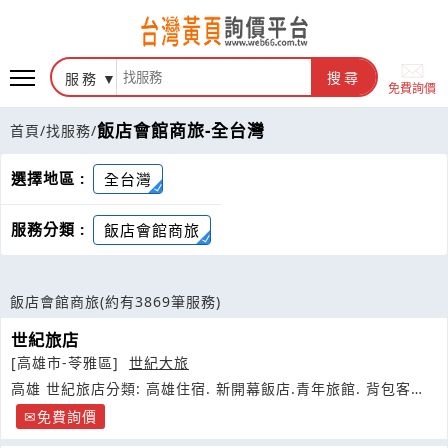
服務
搜尋
免費詢價
飯店會館商旅-全台灣
首頁
/
找服務
/
選擇地區 :
全台灣
服務分類 :
飯店會館商旅
飯店會館商旅
(約有3869筆服務)
世紀旅店
[高雄市-苓雅區]
世紀大旅
高雄 世紀旅店分類: 高雄住宿. 新開幕飯店.青年旅館. 背包客旅
館
免費詢價