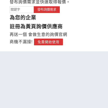
發布詢價需求並快速取得報價。
發布詢價需求
為您的企業
註冊為黃頁詢價供應商
再送一個 會做生意的詢價官網
商機不漏接!
免費開始使用