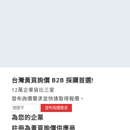
台灣黃頁詢價 B2B 採購首選!
12萬企業貨比三家
發布詢價需求並快速取得報價。
發布詢價需求
為您的企業
註冊為黃頁詢價供應商