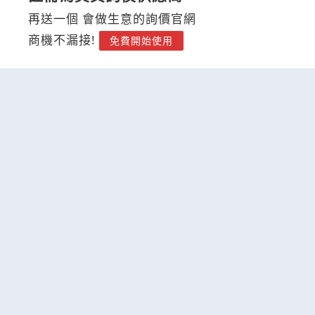
再送一個 會做生意的詢價官網
商機不漏接!
免費開始使用