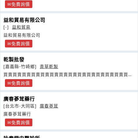
免費詢價
益和貿易有限公司
[-]
益和貿易
益和貿易有限公司
免費詢價
乾製批發
[嘉義縣-竹崎鄉]
青草乾製
買賣買賣買賣買賣買賣買賣買賣買賣買賣買賣買賣買賣買賣買賣
買賣買賣買賣買賣
免費詢價
廣春蔘茸藥行
[台北市-大同區]
廣春蔘茸
廣春蔘茸藥行
免費詢價