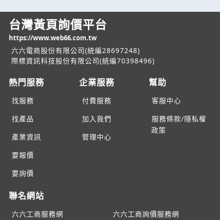
台灣黃頁詢價平台
https://www.web66.com.tw
六六電商股份有限公司(統編28697248)
際標資訊科技股份有限公司(統編70398496)
熱門服務
企業服務
幫助
找服務
付費服務
客服中心
找產品
加入我們
服務條款/隱私權
政策
產業資訊
管理中心
要報價
要詢價
聯名網站
六六工商服務網
六六工商詢價服務網