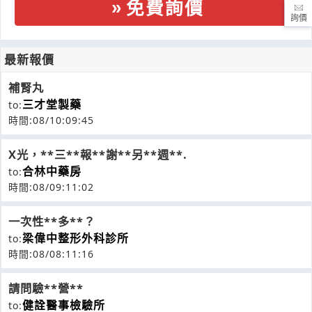
免費詢價
詢價
最新報價
補腎丸
三才堂製藥
to:
時間:08/10:09:45
X光，**三**報**謝**另**週**.
合林中藥房
to:
時間:08/09:11:02
一次性**多**？
梁偉中整形外科診所
to:
時間:08/08:11:16
請問驗**營**
健詮醫事檢驗所
to: