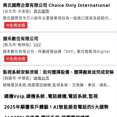
周氏國際企業有限公司 Choice Only International
[台北市-大安區]
周氏國際
周氏國際至今已六餘年主要營業項目為一般進口貿易及經銷代理
各類3C
免費詢價
揚禾數位有限公司
[新北市-樹林區]
DEP
揚禾數位有限公司，所屬經營品牌「DEP」數位輕鬆洗Digital
免費詢價
監視系統安裝流程：如何選擇設備、選擇廠商並完成安裝
[桃園市-中壢區]
總機台恩
總機電話系統,桃園電話總機,監視系統、交換機、東訊、通航、
聯盟電子
總機Voip,總機系統 ,電話總機,電話系統,監視
2025年顛覆客戶體驗！AI智能語音電話的5大趨勢