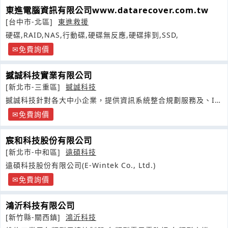
東進電腦資訊有限公司www.datarecover.com.tw
[台中市-北區]
東進救援
硬碟,RAID,NAS,行動碟,硬碟無反應,硬碟摔到,SSD,
免費詢價
撼誠科技實業有限公司
[新北市-三重區]
撼誠科技
撼誠科技針對各大中小企業，提供資訊系統整合規劃服務及、IT
解決方案技術支援及各式軟硬體銷售
免費詢價
宸和科技股份有限公司
[新北市-中和區]
遠碩科技
遠碩科技股份有限公司(E-Wintek Co., Ltd.)
免費詢價
鴻沂科技有限公司
[新竹縣-關西鎮]
鴻沂科技