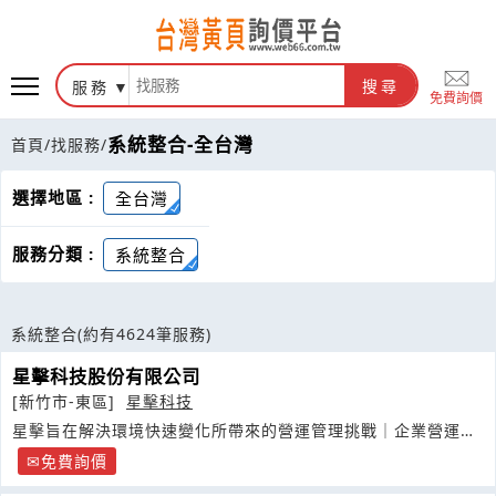
服務
搜尋
免費詢價
系統整合-全台灣
首頁
/
找服務
/
選擇地區 :
全台灣
服務分類 :
系統整合
系統整合
(約有4624筆服務)
星擊科技股份有限公司
[新竹市-東區]
星擊科技
星擊旨在解決環境快速變化所帶來的營運管理挑戰｜企業營運優
化｜雲端
免費詢價