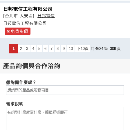
日邦電信工程有限公司
[台北市-大安區]
日邦電信
日邦電信工程有限公司
免費詢價
1
2
3
4
5
6
7
8
9
10
下10頁
共
4624
筆
309
頁
產品詢價與合作洽詢
想詢問什麼呢？
需求說明