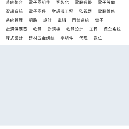
系統整合
電子零組件
客製化
電腦週邊
電子設備
資訊系統
電子零件
對講機工程
監視器
電腦維修
系統管理
網路
設計
電腦
門禁系統
電子
電源供應器
軟體
對講機
軟體設計
工程
保全系統
程式設計
建材五金螺絲
零組件
代理
數位