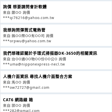
詢價 想要請問會計軟體
來自:鄭OO 詢價
***qi76216@yahoo.com.tw
我想詢問彈筒式電熱管
來自:銪OO際OO有OO司 詢價
***orpwu@yahoo.com.tw
我們想確認關於手環式掃描器DK-3650的相關資訊
來自:台OO通OO物OO份OO公O 詢價
***uma@nipponexpress-necl.tw
人機介面資訊 尋找人機介面整合方案
來自:馬OO 詢價
***ow72727@gmail.com
CAT6 網路線 箱
來自:郭OO 詢價
***282@gmail.com