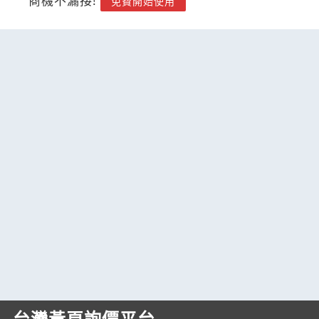
商機不漏接!
免費開始使用
台灣黃頁詢價平台