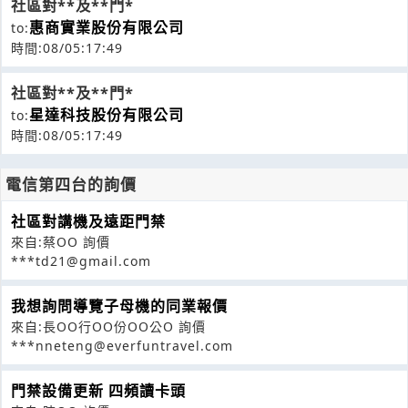
社區對**及**門*
惠商實業股份有限公司
to:
時間:08/05:17:49
社區對**及**門*
星達科技股份有限公司
to:
時間:08/05:17:49
電信第四台的詢價
社區對講機及遠距門禁
來自:蔡OO 詢價
***td21@gmail.com
我想詢問導覽子母機的同業報價
來自:長OO行OO份OO公O 詢價
***nneteng@everfuntravel.com
門禁設備更新 四頻讀卡頭