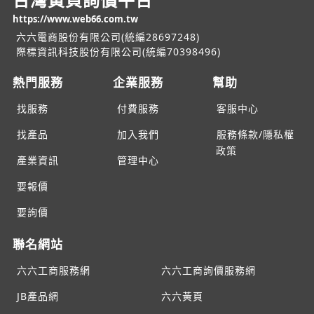
https://www.web66.com.tw
六六電商股份有限公司(統編28697248)
際標資訊科技股份有限公司(統編70398496)
熱門服務
企業服務
幫助
找服務
付費服務
客服中心
找產品
加入我們
服務條款/隱私權
政策
產業資訊
管理中心
要報價
要詢價
聯名網站
六六工商服務網
六六工商詢價服務網
JB產品網
六六黃頁