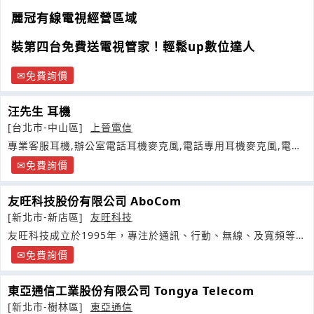
麗冠有線電視經營區域
裝第四台免費送電視管家！輕鬆up數位達人
免費詢價
汪先生 耳機
[台北市-中山區]
上晉電信
專業客服耳機,辦公室電話耳機麥克風,電話專用耳機麥克風,電話
耳機推薦
免費詢價
友旺科技股份有限公司 AboCom
[新北市-新店區]
友旺科技
友旺科技成立於1995年，專注於通訊、行動、無線、及寬頻等核
心通訊技術
免費詢價
東亞通信工業股份有限公司 Tongya Telecom
[新北市-樹林區]
東亞通信