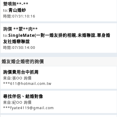
雙噴無**-**
青山婚紗
to:
時間:07/31:10:16
詢價 **蒙**肉**
SingleMate(一對一婚友排約相親.未婚聯誼.單身婚
to:
友社婚戀聯誼
時間:07/30:14:00
婚友婚企婚密的詢價
詢價費用台中抓周
來自:張OO 詢價
***611@hotmail.com.tw
尋找伴侶、結婚對像
來自:紀OO 詢價
***fyate4119@gmail.com