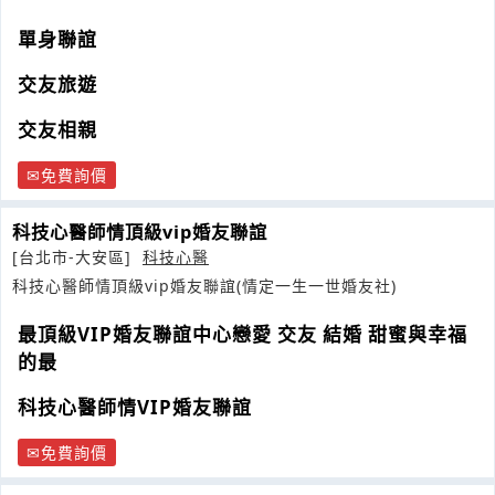
單身聯誼
交友旅遊
交友相親
免費詢價
科技心醫師情頂級vip婚友聯誼
[台北市-大安區]
科技心醫
科技心醫師情頂級vip婚友聯誼(情定一生一世婚友社)
最頂級VIP婚友聯誼中心戀愛 交友 結婚 甜蜜與幸福
的最
科技心醫師情VIP婚友聯誼
免費詢價