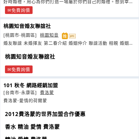
好時婚禮，用心為你們打造一場屬於你們自己的婚禮。想到幸
福，就是好時
免費詢價
桃園知音婚友聯誼社
[桃園市-桃園區]
桃園知音
婚友聯誼 未婚擇友 第二春介紹 婚姻仲介 聯誼活動 相親 婚姻媒
合
桃園知音婚友聯誼社
免費詢價
101 秋冬 網路經銷加盟
[台南市-永康區]
費洛蒙
費洛蒙-愛情的荷爾蒙
2012費洛蒙的世界加盟合作優惠
香水 精油 愛情 費洛蒙