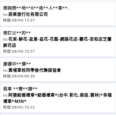
想詢問**地**0**底**人**車**.
辰果旅行社有限公司
to:
時間:08/04:13:37
想訂父**的**
花束-鮮花-盆景-盆花-花藍-網路花店-蘭花-安和店芝蘭
to:
鮮花店
時間:08/04:10:57
康護中**價**
黃埔軍校同學後代聯誼協會
to:
時間:08/04:00:30
租車 **需**請**
阿德結婚禮車*結婚禮車*(台中.彰化.南投.雲林)*幸福
to:
禮車*MIN*
時間:08/02:10:22