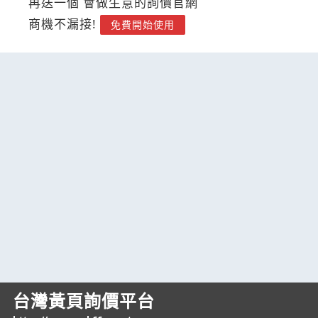
再送一個 會做生意的詢價官網
商機不漏接!
免費開始使用
台灣黃頁詢價平台