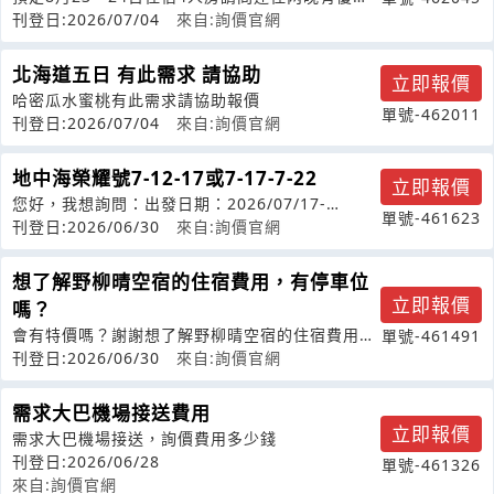
嗎加晚餐須加多少錢
刊登日:2026/07/04
來自:詢價官網
北海道五日 有此需求 請協助
立即報價
哈密瓜水蜜桃有此需求請協助報價
單號-462011
刊登日:2026/07/04
來自:詢價官網
地中海榮耀號7-12-17或7-17-7-22
立即報價
您好，我想詢問：出發日期：2026/07/17-
單號-461623
07/22（基隆出發，釜山/福岡
刊登日:2026/06/30
來自:詢價官網
想了解野柳晴空宿的住宿費用，有停車位
立即報價
嗎？
會有特價嗎？謝謝想了解野柳晴空宿的住宿費用，
單號-461491
有停車位嗎？
刊登日:2026/06/30
來自:詢價官網
需求大巴機場接送費用
立即報價
需求大巴機場接送，詢價費用多少錢
刊登日:2026/06/28
單號-461326
來自:詢價官網