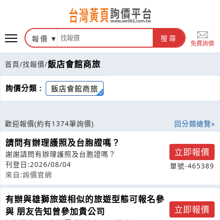
報價
搜尋
免費詢價
飯店會館商旅
首頁
/
找報價
/
詢價分類 :
飯店會館商旅
歡迎報價
(約有1374筆詢價)
回分類總覽
請問有辦理護照及台胞證嗎？
立即報價
謝謝請問有辦理護照及台胞證嗎？
刊登日:2026/08/04
單號-465389
來自:詢價官網
有辦與雄獅旅遊相似的旅遊型態可報名參
立即報價
與 朋友告知曾參加貴公司