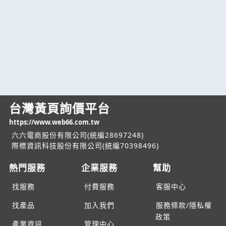
台灣黃頁詢價平台
https://www.web66.com.tw
六六電商股份有限公司(統編28697248)
際標資訊科技股份有限公司(統編70398496)
熱門服務
企業服務
幫助
找服務
付費服務
客服中心
找產品
加入我們
服務條款/隱私權
政策
產業資訊
管理中心