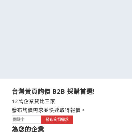
台灣黃頁詢價 B2B 採購首選!
12萬企業貨比三家
發布詢價需求並快速取得報價。
發布詢價需求
為您的企業