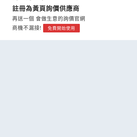
註冊為黃頁詢價供應商
再送一個 會做生意的詢價官網
商機不漏接!
免費開始使用