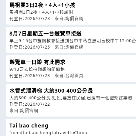
馬祖團3日2夜，4人+1小孩
馬祖團3日2夜，4人+1小孩謝謝
刊登日:2026/07/28
來自:詢價官網
8月7日星期五一台遊覽車接送
早上9:15台中旌旗教會接送到台中市私立惠明盲校中午12:00
刊登日:2026/07/25
來自:詢價官網
遊覽車一日遊 有此需求
9/13要去松柏嶺想詢問價格
刊登日:2026/07/23
來自:台灣黃頁
水管式溜滑梯 大約300-400公分長
大約300-400公分長,紅色,要放在民宿,已經有一個鐵架建築體
刊登日:2026/07/22
來自:詢價官網
Tai bao cheng
IneedtaibaochengtotraveltoChina