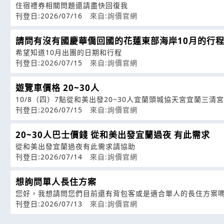
住宿禮券相關問題還請盡快回復我
刊登日:2026/07/16
來自:詢價官網
請問有沒有國慶華僑回國的花蓮東部海岸10月的行
希望知道10月出團的日期和行程
刊登日:2026/07/15
來自:詢價官網
遊覽車價格 20~30人
10/8（四）7點從和美出發20~30人宜蘭頭城協天宮宜蘭三清宮
刊登日:2026/07/15
來自:詢價官網
20~30人巴士價錢 從和美出發宜蘭過夜 有此需求
從和美出發宜蘭過夜有此需求請協助
刊登日:2026/07/14
來自:詢價官網
想詢問單人長住方案
您好，我想請問您們目前還有背包客或是適合單人的長住方案嗎
刊登日:2026/07/13
來自:詢價官網