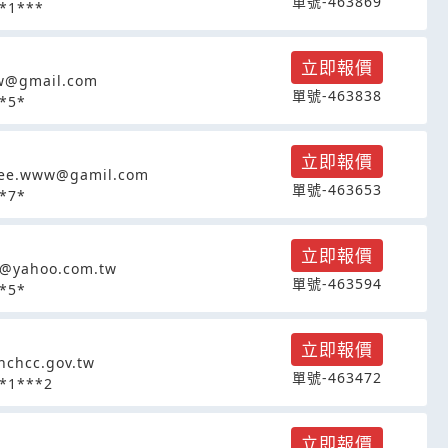
單號-463869
*1***
立即報價
w@gmail.com
單號-463838
*5*
立即報價
lee.www@gamil.com
單號-463653
*7*
立即報價
@yahoo.com.tw
單號-463594
*5*
立即報價
chcc.gov.tw
單號-463472
*1***2
立即報價